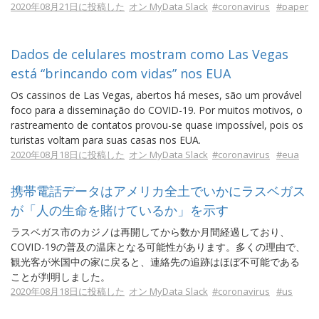
2020年08月21日に投稿した
オン MyData Slack
#coronavirus
#paper
Dados de celulares mostram como Las Vegas
está “brincando com vidas” nos EUA
Os cassinos de Las Vegas, abertos há meses, são um provável
foco para a disseminação do COVID-19. Por muitos motivos, o
rastreamento de contatos provou-se quase impossível, pois os
turistas voltam para suas casas nos EUA.
2020年08月18日に投稿した
オン MyData Slack
#coronavirus
#eua
携帯電話データはアメリカ全土でいかにラスベガス
が「人の生命を賭けているか」を示す
ラスベガス市のカジノは再開してから数か月間経過しており、
COVID-19の普及の温床となる可能性があります。多くの理由で、
観光客が米国中の家に戻ると、連絡先の追跡はほぼ不可能である
ことが判明しました。
2020年08月18日に投稿した
オン MyData Slack
#coronavirus
#us