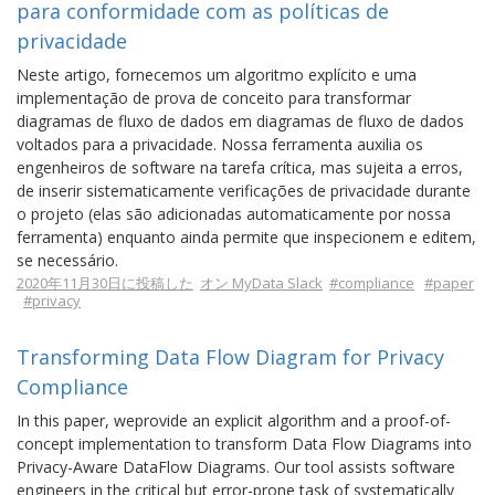
para conformidade com as políticas de
privacidade
Neste artigo, fornecemos um algoritmo explícito e uma
implementação de prova de conceito para transformar
diagramas de fluxo de dados em diagramas de fluxo de dados
voltados para a privacidade. Nossa ferramenta auxilia os
engenheiros de software na tarefa crítica, mas sujeita a erros,
de inserir sistematicamente verificações de privacidade durante
o projeto (elas são adicionadas automaticamente por nossa
ferramenta) enquanto ainda permite que inspecionem e editem,
se necessário.
2020年11月30日に投稿した
オン MyData Slack
#compliance
#paper
#privacy
Transforming Data Flow Diagram for Privacy
Compliance
In this paper, weprovide an explicit algorithm and a proof-of-
concept implementation to transform Data Flow Diagrams into
Privacy-Aware DataFlow Diagrams. Our tool assists software
engineers in the critical but error-prone task of systematically