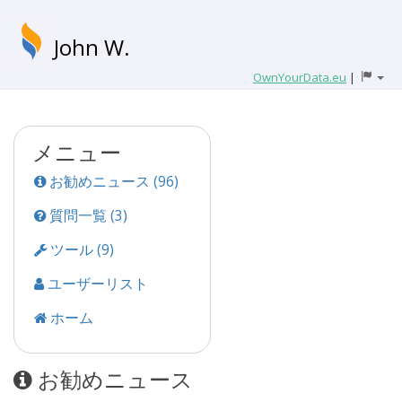
John W.
OwnYourData.eu
|
メニュー
お勧めニュース (96)
質問一覧 (3)
ツール (9)
ユーザーリスト
ホーム
お勧めニュース