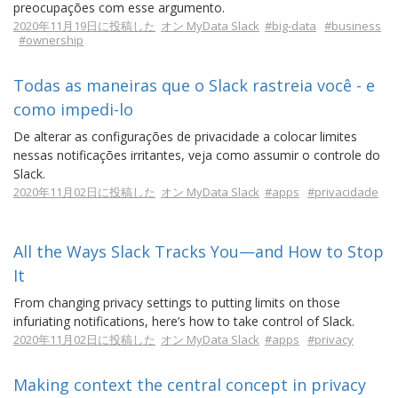
preocupações com esse argumento.
2020年11月19日に投稿した
オン MyData Slack
#big-data
#business
#ownership
Todas as maneiras que o Slack rastreia você - e
como impedi-lo
De alterar as configurações de privacidade a colocar limites
nessas notificações irritantes, veja como assumir o controle do
Slack.
2020年11月02日に投稿した
オン MyData Slack
#apps
#privacidade
All the Ways Slack Tracks You—and How to Stop
It
From changing privacy settings to putting limits on those
infuriating notifications, here’s how to take control of Slack.
2020年11月02日に投稿した
オン MyData Slack
#apps
#privacy
Making context the central concept in privacy