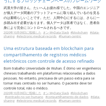
うにするブロックチェーンベースのフレームワーク
武漢大学の皆さん、たいへんお疲れ様でした。中国のエンジニア
が個人データ関連のプラットフォームに取り組んでいるのを見る
のは素晴らしいことです。ただ、人間中心にするには、さらに一
歩踏み出す必要があります。個人データは医者ではなく、患者自
身により完全にコントロールされるべきです。
2020年10月09日に投稿した
オン MyData Slack
#blockchain
#data-
sharing
#electronic-medical-records
#human-centric
Uma estrutura baseada em blockchain para
compartilhamento de registros médicos
eletrônicos com controle de acesso refinado
Bom trabalho Universidade de Wuhan. É ótimo ver engenheiros
chineses trabalhando em plataformas relacionadas a dados
pessoais. No entanto, precisava de um passo extra para se
tornar mais centrado no ser humano. O paciente deve ter
controle total, não o médico.
2020年10月09日に投稿した
オン MyData Slack
#blockchain
#centrado-no-ser-humano
#compartilhamento-de-dados
#data-
sharing
#electronic-medical-records
#human-centric