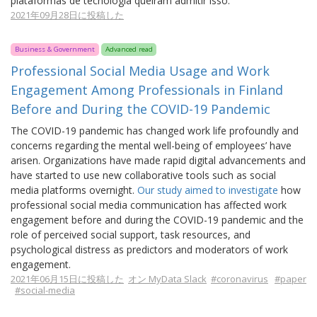
plataformas de tecnologia queiram admitir isso.
2021年09月28日に投稿した
Business & Government
Advanced read
Professional Social Media Usage and Work
Engagement Among Professionals in Finland
Before and During the COVID-19 Pandemic
The COVID-19 pandemic has changed work life profoundly and
concerns regarding the mental well-being of employees’ have
arisen. Organizations have made rapid digital advancements and
have started to use new collaborative tools such as social
media platforms overnight.
Our study aimed to investigate
how
professional social media communication has affected work
engagement before and during the COVID-19 pandemic and the
role of perceived social support, task resources, and
psychological distress as predictors and moderators of work
engagement.
2021年06月15日に投稿した
オン MyData Slack
#coronavirus
#paper
#social-media