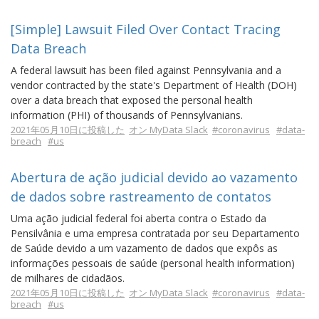
[Simple] Lawsuit Filed Over Contact Tracing
Data Breach
A federal lawsuit has been filed against Pennsylvania and a
vendor contracted by the state's Department of Health (DOH)
over a data breach that exposed the personal health
information (PHI) of thousands of Pennsylvanians.
2021年05月10日に投稿した
オン MyData Slack
#coronavirus
#data-
breach
#us
Abertura de ação judicial devido ao vazamento
de dados sobre rastreamento de contatos
Uma ação judicial federal foi aberta contra o Estado da
Pensilvânia e uma empresa contratada por seu Departamento
de Saúde devido a um vazamento de dados que expôs as
informações pessoais de saúde (personal health information)
de milhares de cidadãos.
2021年05月10日に投稿した
オン MyData Slack
#coronavirus
#data-
breach
#us