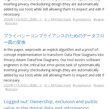
inserting privacy checksduring design (they are automatically
added by our tool) while still allowing them to inspect and edit if
necessary.
2020年11月30日に投稿した
オン MyData Slack
#compliance
#paper
#privacy
プライバシーコンプライアンスのためのデータフロ
ー図の変換
In this paper, weprovide an explicit algorithm and a proof-of-
concept implementation to transform Data Flow Diagrams into
Privacy-Aware DataFlow Diagrams. Our tool assists software
engineers in the critical but error-prone task of systematically
inserting privacy checksduring design (they are automatically
added by our tool) while still allowing them to inspect and edit if
necessary.
2020年11月30日に投稿した
オン MyData Slack
#compliance
#paper
#privacy
Logged out: Ownership, exclusion and public
value in the digital data and information