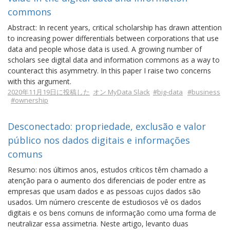
commons
Abstract: In recent years, critical scholarship has drawn attention
to increasing power differentials between corporations that use
data and people whose data is used. A growing number of
scholars see digital data and information commons as a way to
counteract this asymmetry. In this paper I raise two concerns
with this argument.
2020年11月19日に投稿した
オン MyData Slack
#big-data
#business
#ownership
Desconectado: propriedade, exclusão e valor
público nos dados digitais e informações
comuns
Resumo: nos últimos anos, estudos críticos têm chamado a
atenção para o aumento dos diferenciais de poder entre as
empresas que usam dados e as pessoas cujos dados são
usados. Um número crescente de estudiosos vê os dados
digitais e os bens comuns de informação como uma forma de
neutralizar essa assimetria. Neste artigo, levanto duas