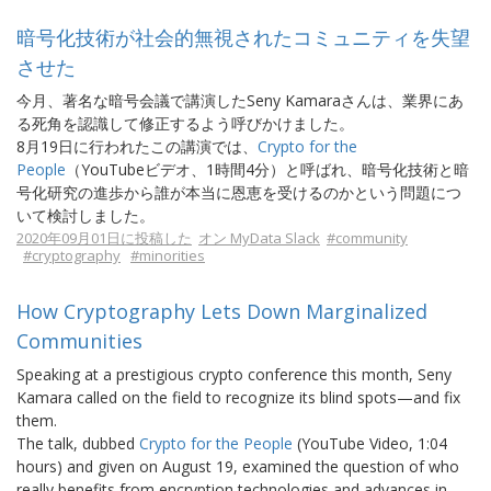
暗号化技術が社会的無視されたコミュニティを失望
させた
今月、著名な暗号会議で講演したSeny Kamaraさんは、業界にあ
る死角を認識して修正するよう呼びかけました。
8月19日に行われたこの講演では、
Crypto for the
People
（YouTubeビデオ、1時間4分）と呼ばれ、暗号化技術と暗
号化研究の進歩から誰が本当に恩恵を受けるのかという問題につ
いて検討しました。
2020年09月01日に投稿した
オン MyData Slack
#community
#cryptography
#minorities
How Cryptography Lets Down Marginalized
Communities
Speaking at a prestigious crypto conference this month, Seny
Kamara called on the field to recognize its blind spots—and fix
them.
The talk, dubbed
Crypto for the People
(YouTube Video, 1:04
hours) and given on August 19, examined the question of who
really benefits from encryption technologies and advances in