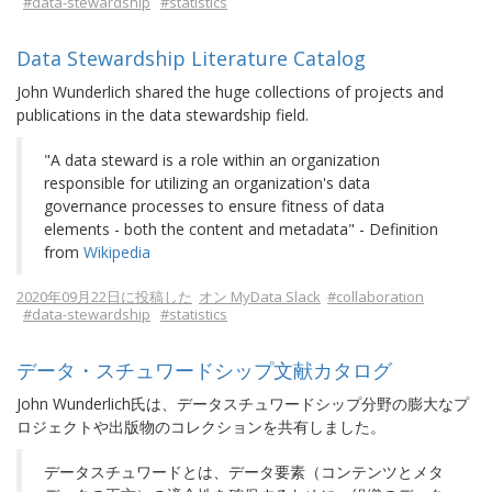
#data-stewardship
#statistics
Data Stewardship Literature Catalog
John Wunderlich shared the huge collections of projects and
publications in the data stewardship field.
"A data steward is a role within an organization
responsible for utilizing an organization's data
governance processes to ensure fitness of data
elements - both the content and metadata" - Definition
from
Wikipedia
2020年09月22日に投稿した
オン MyData Slack
#collaboration
#data-stewardship
#statistics
データ・スチュワードシップ文献カタログ
John Wunderlich氏は、データスチュワードシップ分野の膨大なプ
ロジェクトや出版物のコレクションを共有しました。
データスチュワードとは、データ要素（コンテンツとメタ