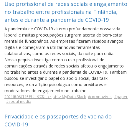
Uso profissional de redes sociais e engajamento
no trabalho entre profissionais na Finlândia,
antes e durante a pandemia de COVID-19
A pandemia de COVID-19 alterou profundamente nossa vida
laboral e muitas preocupações surgiram acerca do bem-estar
mental de funcionários. As empresas fizeram rápidos avanços
digitais e começaram a utilizar novas ferramentas
colaborativas, como as redes sociais, da noite para o dia.
Nossa pequisa investiga como o uso profissional de
comunicações através de redes sociais afetou o engajamento
no trabalho antes e durante a pandemia de COVID-19. Também
buscou-se investigar o papel do apoio social, das task
resources, e da aflição psicológica como preditores e
moderadores do engajamento no trabalho.
2021年06月15日に投稿した
オン MyData Slack
#coronavirus
#paper
#social-media
Privacidade e os passaportes de vacina do
COVID-19