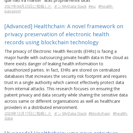
que não irá manter "atas propriamente ditas"
2021年04月23日に投稿した
オン MyData Slack
#eu
#health-
passport
[Advanced] Healthchain: A novel framework on
privacy preservation of electronic health
records using blockchain technology
The privacy of Electronic Health Records (EHRs) is facing a
major hurdle with outsourcing private health data in the cloud as
there exists danger of leaking health information to
unauthorized parties. In fact, EHRs are stored on centralized
databases that increases the security risk footprint and requires
trust in a single authority which cannot effectively protect data
from internal attacks. This research focuses on ensuring the
patient privacy and data security while sharing the sensitive data
across same or different organisations as well as healthcare
providers in a distributed environment.
2020年12月17日に投稿した
オン MyData Slack
#blockchain
#health-
data