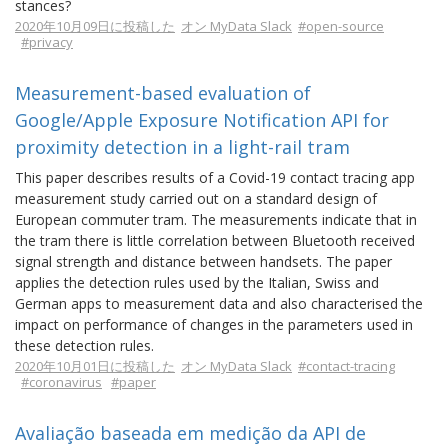
stances?
2020年10月09日に投稿した
オン MyData Slack
#open-source
#privacy
Measurement-based evaluation of
Google/Apple Exposure Notification API for
proximity detection in a light-rail tram
This paper describes results of a Covid-19 contact tracing app
measurement study carried out on a standard design of
European commuter tram. The measurements indicate that in
the tram there is little correlation between Bluetooth received
signal strength and distance between handsets. The paper
applies the detection rules used by the Italian, Swiss and
German apps to measurement data and also characterised the
impact on performance of changes in the parameters used in
these detection rules.
2020年10月01日に投稿した
オン MyData Slack
#contact-tracing
#coronavirus
#paper
Avaliação baseada em medição da API de