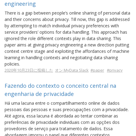
engineering
There is a gap between people’s online sharing of personal data
and their concerns about privacy. Till now, this gap is addressed
by attempting to match individual privacy preferences with
service providers’ options for data handling. This approach has
ignored the role different contexts play in data sharing. This
paper aims at giving privacy engineering a new direction putting
context centre stage and exploiting the affordances of machine
learning in handling contexts and negotiating data sharing
policies.
2020年10月23日に投稿した
オン MyData Slack
#paper
#privacy
Fazendo do contexto o conceito central na
engenharia de privacidade
Há uma lacuna entre o compartilhamento online de dados
pessoais das pessoas e suas preocupações com a privacidade.
Até agora, essa lacuna é abordada ao tentar combinar as
preferências de privacidade individuais com as opções dos
provedores de serviço para tratamento de dados. Essa
abordagem ignorou o papel que diferentes contextos