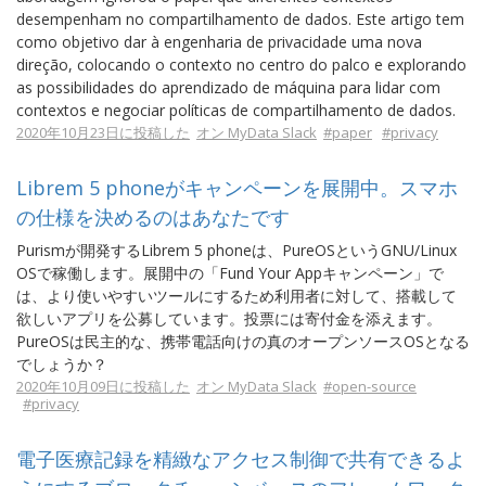
desempenham no compartilhamento de dados. Este artigo tem
como objetivo dar à engenharia de privacidade uma nova
direção, colocando o contexto no centro do palco e explorando
as possibilidades do aprendizado de máquina para lidar com
contextos e negociar políticas de compartilhamento de dados.
2020年10月23日に投稿した
オン MyData Slack
#paper
#privacy
Librem 5 phoneがキャンペーンを展開中。スマホ
の仕様を決めるのはあなたです
Purismが開発するLibrem 5 phoneは、PureOSというGNU/Linux
OSで稼働します。展開中の「Fund Your Appキャンペーン」で
は、より使いやすいツールにするため利用者に対して、搭載して
欲しいアプリを公募しています。投票には寄付金を添えます。
PureOSは民主的な、携帯電話向けの真のオープンソースOSとなる
でしょうか？
2020年10月09日に投稿した
オン MyData Slack
#open-source
#privacy
電子医療記録を精緻なアクセス制御で共有できるよ