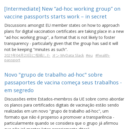
[Intermediate] New “ad-hoc working group” on
vaccine passports starts work – in secret
Discussions amongst EU member states on how to approach
plans for digital vaccination certificates are taking place in a new
"ad-hoc working group", a format that is not likely to foster
transparency - particularly given that the group has said it will
not be keeping "minutes as such".
2021年04月23日に投稿した
オン MyData Slack
#eu
#health-
passport
Novo "grupo de trabalho ad-hoc" sobre
passaportes de vacina começa seus trabalhos -
em segredo
Discussões entre Estados-membros da UE sobre como abordar
os planos para certificados digitais de vacinação estão sendo
realizadas em um novo "grupo de trabalho ad-hoc", um
formato que não é propenso a promover a transparência -
particularmente quando se considera que o grupo já afirmou