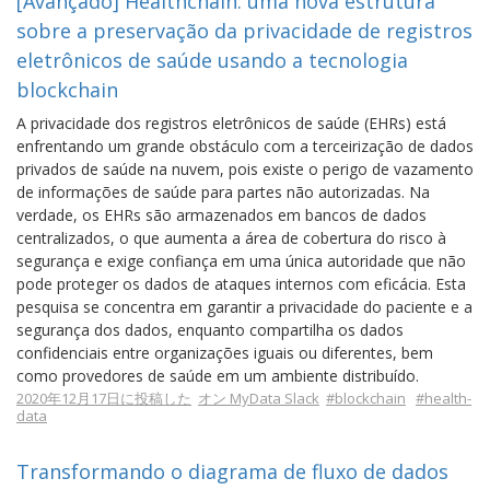
[Avançado] Healthchain: uma nova estrutura
sobre a preservação da privacidade de registros
eletrônicos de saúde usando a tecnologia
blockchain
A privacidade dos registros eletrônicos de saúde (EHRs) está
enfrentando um grande obstáculo com a terceirização de dados
privados de saúde na nuvem, pois existe o perigo de vazamento
de informações de saúde para partes não autorizadas. Na
verdade, os EHRs são armazenados em bancos de dados
centralizados, o que aumenta a área de cobertura do risco à
segurança e exige confiança em uma única autoridade que não
pode proteger os dados de ataques internos com eficácia. Esta
pesquisa se concentra em garantir a privacidade do paciente e a
segurança dos dados, enquanto compartilha os dados
confidenciais entre organizações iguais ou diferentes, bem
como provedores de saúde em um ambiente distribuído.
2020年12月17日に投稿した
オン MyData Slack
#blockchain
#health-
data
Transformando o diagrama de fluxo de dados