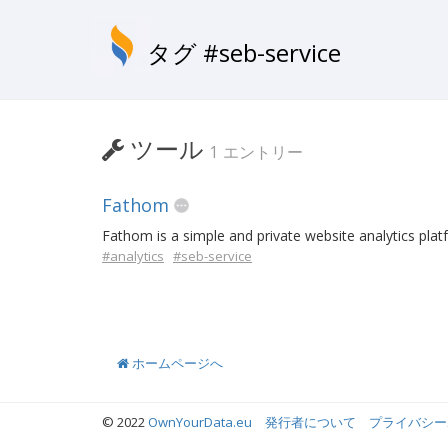
タグ #seb-service
ツール
1 エントリー
Fathom
Fathom is a simple and private website analytics plat
#analytics
#seb-service
ホームページへ
© 2022
OwnYourData.eu
発行者について
プライバシー