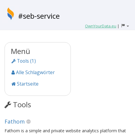
#seb-service
OwnYourData.eu
|
Menü
Tools (1)
Alle Schlagwörter
Startseite
Tools
Fathom
Fathom is a simple and private website analytics platform that