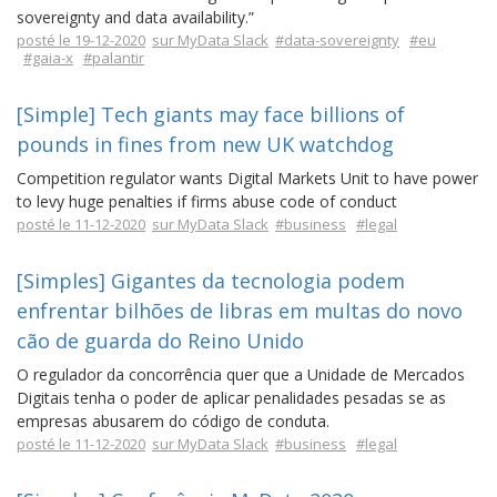
sovereignty and data availability.”
posté le 19-12-2020
sur MyData Slack
#data-sovereignty
#eu
#gaia-x
#palantir
[Simple] Tech giants may face billions of
pounds in fines from new UK watchdog
Competition regulator wants Digital Markets Unit to have power
to levy huge penalties if firms abuse code of conduct
posté le 11-12-2020
sur MyData Slack
#business
#legal
[Simples] Gigantes da tecnologia podem
enfrentar bilhões de libras em multas do novo
cão de guarda do Reino Unido
O regulador da concorrência quer que a Unidade de Mercados
Digitais tenha o poder de aplicar penalidades pesadas se as
empresas abusarem do código de conduta.
posté le 11-12-2020
sur MyData Slack
#business
#legal