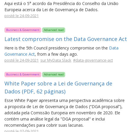
Aqui está o 5° acordo da Presidência do Conselho da União
Europeia acerca da Lei de Governança de Dados.
posté le 24-09-2021
Business & Government
Advanced read
Latest compromise on the Data Governance Act
Here is the 5th Council presidency compromise on the
Data
Governance Act
, from a few days ago.
posté le 24-09-2021
sur MyData Slack
#data-governance-act
Business & Government
Advanced read
White Paper sobre a Lei de Governança de
Dados (PDF, 62 páginas)
Esse White Paper apresenta uma perspectiva acadêmica sobre
a proposta de Lei de Governança de Dados (“DGA proposal”),
adotada pela Comissão Europeia em novembro de 2020. Ele
contém uma análise legal da "DGA proposal" e inclui
recomendações para cobrir suas lacunas.
posté le 07-09-2021