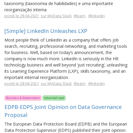
taxonomy (taxonomia de habilidades) e uma importante
reorganização interna
posté le 28-04-2021
sur MyData Slack
#learn
#linkedin
[Simple] LinkedIn Unleashes LXP
Most people think of LinkedIn as a company that offers job
search, recruiting, professional networking, and marketing tools
for business. Well, based on today’s announcement, the
company is now much more. LinkedIn is seriously in the HR
technology business and well beyond ‘just recruiting’, unleashing
its Learning Experience Platform (LXP), skills taxonomy, and an
important internal reorganization.
posté le 28-04-2021
sur MyData Slack
#learn
#linkedin
Business & Government
Advanced read
EDPB-EDPS Joint Opinion on Data Governance
Proposal
The European Data Protection Board (EDPB) and the European
Data Protection Supervisor (EDPS) published their joint opinion