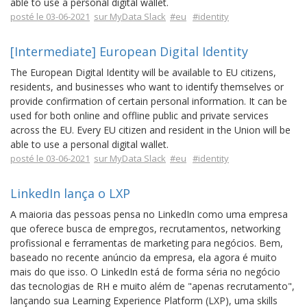
able to use a personal digital wallet.
posté le 03-06-2021
sur MyData Slack
#eu
#identity
[Intermediate] European Digital Identity
The European Digital Identity will be available to EU citizens,
residents, and businesses who want to identify themselves or
provide confirmation of certain personal information. It can be
used for both online and offline public and private services
across the EU. Every EU citizen and resident in the Union will be
able to use a personal digital wallet.
posté le 03-06-2021
sur MyData Slack
#eu
#identity
LinkedIn lança o LXP
A maioria das pessoas pensa no LinkedIn como uma empresa
que oferece busca de empregos, recrutamentos, networking
profissional e ferramentas de marketing para negócios. Bem,
baseado no recente anúncio da empresa, ela agora é muito
mais do que isso. O LinkedIn está de forma séria no negócio
das tecnologias de RH e muito além de "apenas recrutamento",
lançando sua Learning Experience Platform (LXP), uma skills