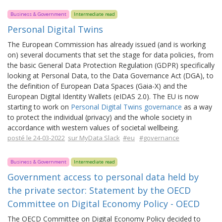
Business & Government
Intermediate read
Personal Digital Twins
The European Commission has already issued (and is working
on) several documents that set the stage for data policies, from
the basic General Data Protection Regulation (GDPR) specifically
looking at Personal Data, to the Data Governance Act (DGA), to
the definition of European Data Spaces (Gaia-X) and the
European Digital Identity Wallets (eIDAS 2.0). The EU is now
starting to work on
Personal Digital Twins governance
as a way
to protect the individual (privacy) and the whole society in
accordance with western values of societal wellbeing.
posté le 24-03-2022
sur MyData Slack
#eu
#governance
Business & Government
Intermediate read
Government access to personal data held by
the private sector: Statement by the OECD
Committee on Digital Economy Policy - OECD
The OECD Committee on Digital Economy Policy decided to