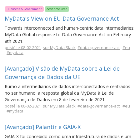
Business & Government
Advanced read
MyData's View on EU Data Governance Act
Towards interconnected and human-centric data intermediaries:
MyData Global response to Data Governance Act on February
8th 2021.
posté le 08-02-2021
sur MyData Slack
#data-governance-act
#eu
#mydata
[Avançado] Visão de MyData sobre a Lei de
Governança de Dados da UE
Rumo a intermediários de dados interconectados e centrados
no ser humano: a resposta global da MyData à Lei de
Governança de Dados em 8 de fevereiro de 2021.
posté le 08-02-2021
sur MyData Slack
#data-governance-act
#eu
#mydata
[Avançado] Palantir e GAIA-X
GAIA-X foi concebido como uma infraestrutura de dados e um