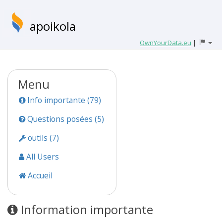
apoikola
OwnYourData.eu
|
Menu
Info importante (79)
Questions posées (5)
outils (7)
All Users
Accueil
Information importante