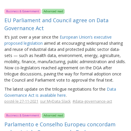
Business & Government
Advanced read
EU Parliament and Council agree on Data
Governance Act
It’s just over a year since the
European Union’s executive
proposed legislation
aimed at encouraging widespread sharing
and reuse of industrial data and protected public sector data-
sets — such as health data, environment, energy, agriculture,
mobility, finance, manufacturing, public administration and skills.
Now co-legislators reached agreement on the DGA after
trilogue discussions, paving the way for formal adoption once
the Council and Parliament vote to approval the final text.
The latest update on the trilogue negotiations for the
Data
Governance Act is available here
.
posté le 27-11-2021
sur MyData Slack
#data-governance-act
Business & Government
Advanced read
Parlamento e Conselho Europeu concordam