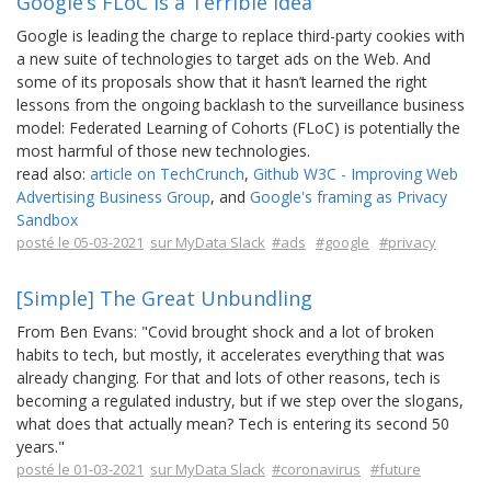
Google’s FLoC Is a Terrible Idea
Google is leading the charge to replace third-party cookies with
a new suite of technologies to target ads on the Web. And
some of its proposals show that it hasn’t learned the right
lessons from the ongoing backlash to the surveillance business
model: Federated Learning of Cohorts (FLoC) is potentially the
most harmful of those new technologies.
read also:
article on TechCrunch
,
Github W3C - Improving Web
Advertising Business Group
, and
Google's framing as Privacy
Sandbox
posté le 05-03-2021
sur MyData Slack
#ads
#google
#privacy
[Simple] The Great Unbundling
From Ben Evans: "Covid brought shock and a lot of broken
habits to tech, but mostly, it accelerates everything that was
already changing. For that and lots of other reasons, tech is
becoming a regulated industry, but if we step over the slogans,
what does that actually mean? Tech is entering its second 50
years."
posté le 01-03-2021
sur MyData Slack
#coronavirus
#future