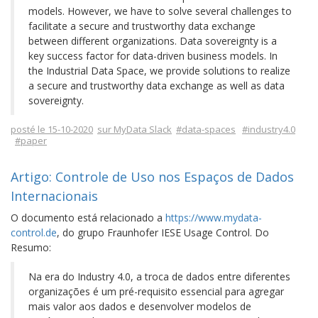
models. However, we have to solve several challenges to
facilitate a secure and trustworthy data exchange
between different organizations. Data sovereignty is a
key success factor for data-driven business models. In
the Industrial Data Space, we provide solutions to realize
a secure and trustworthy data exchange as well as data
sovereignty.
posté le 15-10-2020
sur MyData Slack
#data-spaces
#industry4.0
#paper
Artigo: Controle de Uso nos Espaços de Dados
Internacionais
O documento está relacionado a
https://www.mydata-
control.de
, do grupo Fraunhofer IESE Usage Control. Do
Resumo:
Na era do Industry 4.0, a troca de dados entre diferentes
organizações é um pré-requisito essencial para agregar
mais valor aos dados e desenvolver modelos de