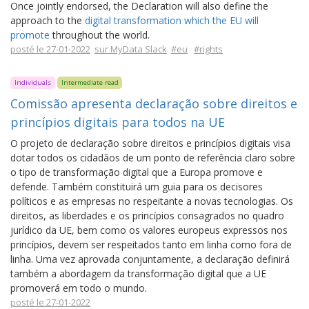
Once jointly endorsed, the Declaration will also define the
approach to the
digital transformation which the EU will
promote
throughout the world.
posté le 27-01-2022
sur MyData Slack
#eu
#rights
Individuals
Intermediate read
Comissão apresenta declaração sobre direitos e
princípios digitais para todos na UE
O projeto de declaração sobre direitos e princípios digitais visa
dotar todos os cidadãos de um ponto de referência claro sobre
o tipo de transformação digital que a Europa promove e
defende. Também constituirá um guia para os decisores
políticos e as empresas no respeitante a novas tecnologias. Os
direitos, as liberdades e os princípios consagrados no quadro
jurídico da UE, bem como os valores europeus expressos nos
princípios, devem ser respeitados tanto em linha como fora de
linha. Uma vez aprovada conjuntamente, a declaração definirá
também a abordagem da transformação digital que a UE
promoverá em todo o mundo.
posté le 27-01-2022