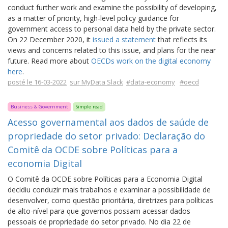
conduct further work and examine the possibility of developing,
as a matter of priority, high-level policy guidance for
government access to personal data held by the private sector.
On 22 December 2020, it
issued a statement
that reflects its
views and concerns related to this issue, and plans for the near
future. Read more about
OECDs work on the digital economy
here
.
posté le 16-03-2022
sur MyData Slack
#data-economy
#oecd
Business & Government
Simple read
Acesso governamental aos dados de saúde de
propriedade do setor privado: Declaração do
Comitê da OCDE sobre Políticas para a
economia Digital
O Comitê da OCDE sobre Políticas para a Economia Digital
decidiu conduzir mais trabalhos e examinar a possibilidade de
desenvolver, como questão prioritária, diretrizes para políticas
de alto-nível para que governos possam acessar dados
pessoais de propriedade do setor privado. No dia 22 de