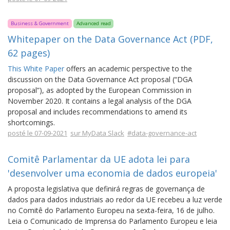
Business & Government
Advanced read
Whitepaper on the Data Governance Act (PDF,
62 pages)
This White Paper
offers an academic perspective to the
discussion on the Data Governance Act proposal (“DGA
proposal”), as adopted by the European Commission in
November 2020. It contains a legal analysis of the DGA
proposal and includes recommendations to amend its
shortcomings.
posté le 07-09-2021
sur MyData Slack
#data-governance-act
Comitê Parlamentar da UE adota lei para
'desenvolver uma economia de dados europeia'
A proposta legislativa que definirá regras de governança de
dados para dados industriais ao redor da UE recebeu a luz verde
no Comitê do Parlamento Europeu na sexta-feira, 16 de julho.
Leia o Comunicado de Imprensa do Parlamento Europeu e leia