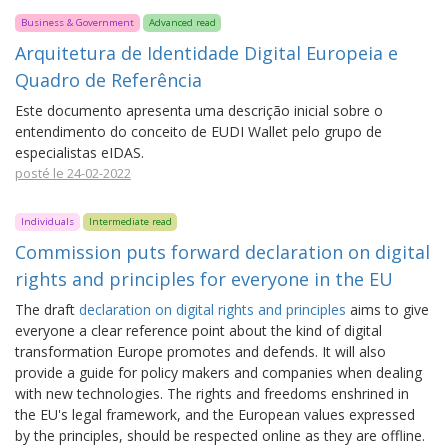
Business & Government
Advanced read
Arquitetura de Identidade Digital Europeia e
Quadro de Referência
Este documento apresenta uma descrição inicial sobre o
entendimento do conceito de EUDI Wallet pelo grupo de
especialistas eIDAS.
posté le 24-02-2022
Individuals
Intermediate read
Commission puts forward declaration on digital
rights and principles for everyone in the EU
The draft
declaration on digital rights and principles
aims to give
everyone a clear reference point about the kind of digital
transformation Europe promotes and defends. It will also
provide a guide for policy makers and companies when dealing
with new technologies. The rights and freedoms enshrined in
the EU's legal framework, and the European values expressed
by the principles, should be respected online as they are offline.