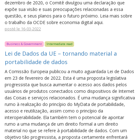
dezembro de 2020, o Comitê divulgou uma declaração que
expõe sua visão e suas preocupações relacionadas a essa
questão, e seus planos para o futuro próximo. Leia mais sobre
o trabalho da OCDE sobre economia digital aqui.
posté le 16-03-2022
Business & Government
Intermediate read
Lei de Dados da UE – tornando material a
portabilidade de dados
A Comissão Europeia publicou a muito aguardada Lei de Dados
em 23 de fevereiro de 2022. Esta é uma proposta legislativa
progressista que busca aumentar o acesso aos dados pelos
usuários de produtos conectados como dispositivos de Internet
das Coisas e serviços relacionados. É uma mudança significativa
rumo à realização do princípio do MyData de portabilidade,
acesso e reutilização, assim como o princípio da
interoperabilidade. Ela também tem o potencial de apontar
rumo a uma mudança de um direito formal a um direito
material no que se refere à portabilidade de dados. Com um
objetivo tão progressista, a proposta certamente enfrentará