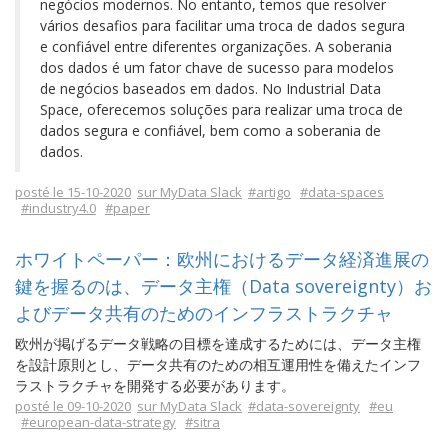
negócios modernos. No entanto, temos que resolver
vários desafios para facilitar uma troca de dados segura
e confiável entre diferentes organizações. A soberania
dos dados é um fator chave de sucesso para modelos
de negócios baseados em dados. No Industrial Data
Space, oferecemos soluções para realizar uma troca de
dados segura e confiável, bem como a soberania de
dados.
posté le 15-10-2020
sur MyData Slack
#artigo
#data-spaces
#industry4.0
#paper
ホワイトペーパー：欧州におけるデータ経済進展の
鍵を握るのは、データ主権（Data sovereignty）お
よびデータ共有のためのインフラストラクチャ
欧州が掲げるデータ戦略の目標を達成するためには、データ主権
を設計原則とし、データ共有のための相互運用性を備えたインフ
ラストラクチャを開発する必要があります。
posté le 09-10-2020
sur MyData Slack
#data-sovereignty
#eu
#european-data-strategy
#sitra