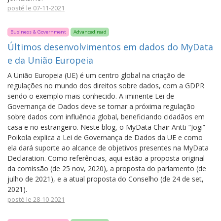
posté le 07-11-2021
Business & Government
Advanced read
Últimos desenvolvimentos em dados do MyData
e da União Europeia
A União Europeia (UE) é um centro global na criação de
regulações no mundo dos direitos sobre dados, com a GDPR
sendo o exemplo mais conhecido. A iminente Lei de
Governança de Dados deve se tornar a próxima regulação
sobre dados com influência global, beneficiando cidadãos em
casa e no estrangeiro. Neste blog, o MyData Chair Antti “Jogi”
Poikola explica a Lei de Governança de Dados da UE e como
ela dará suporte ao alcance de objetivos presentes na MyData
Declaration. Como referências, aqui estão a proposta original
da comissão (de 25 nov, 2020), a proposta do parlamento (de
julho de 2021), e a atual proposta do Conselho (de 24 de set,
2021).
posté le 28-10-2021