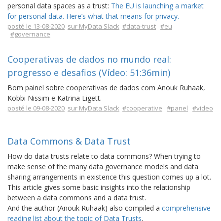
personal data spaces as a trust:
The EU is launching a market
for personal data. Here’s what that means for privacy.
posté le 13-08-2020
sur MyData Slack
#data-trust
#eu
#governance
Cooperativas de dados no mundo real:
progresso e desafios (Vídeo: 51:36min)
Bom painel sobre cooperativas de dados com Anouk Ruhaak,
Kobbi Nissim e Katrina Ligett.
posté le 09-08-2020
sur MyData Slack
#cooperative
#panel
#video
Data Commons & Data Trust
How do data trusts relate to data commons? When trying to
make sense of the many data governance models and data
sharing arrangements in existence this question comes up a lot.
This article gives some basic insights into the relationship
between a data commons and a data trust.
And the author (Anouk Ruhaak) also compiled a
comprehensive
reading list about the topic of Data Trusts
.