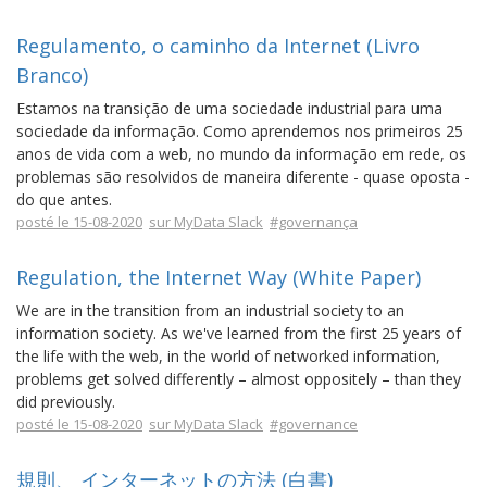
Regulamento, o caminho da Internet (Livro
Branco)
Estamos na transição de uma sociedade industrial para uma
sociedade da informação. Como aprendemos nos primeiros 25
anos de vida com a web, no mundo da informação em rede, os
problemas são resolvidos de maneira diferente - quase oposta -
do que antes.
posté le 15-08-2020
sur MyData Slack
#governança
Regulation, the Internet Way (White Paper)
We are in the transition from an industrial society to an
information society. As we've learned from the first 25 years of
the life with the web, in the world of networked information,
problems get solved differently – almost oppositely – than they
did previously.
posté le 15-08-2020
sur MyData Slack
#governance
規則、 インターネットの方法 (白書)