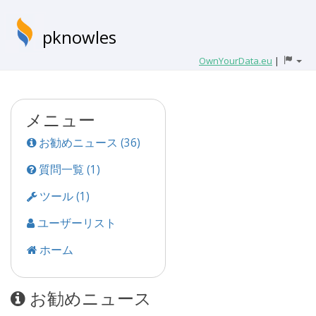
pknowles
OwnYourData.eu
|
メニュー
お勧めニュース (36)
質問一覧 (1)
ツール (1)
ユーザーリスト
ホーム
お勧めニュース