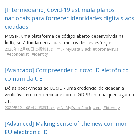
[Intermediário] Covid-19 estimula planos
nacionais para fornecer identidades digitais aos
cidadãos
MOSIP, uma plataforma de código aberto desenvolvida na
Índia, será fundamental para muitos desses esforços
2020年12月08日に投稿した
オン MyData Slack
#coronavirus
#economist
#identity
[Avançado] Compreender o novo ID eletrônico
comum da UE
Dê as boas-vindas ao EUeID - uma credencial de cidadania
verificável em conformidade com o GDPR em qualquer lugar da
UE.
2020年12月08日に投稿した
オン MyData Slack
#eu
#identity
[Advanced] Making sense of the new common
EU electronic ID