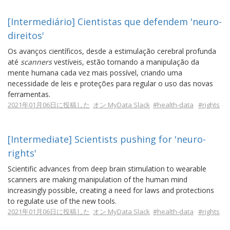
[Intermediário] Cientistas que defendem 'neuro-
direitos'
Os avanços científicos, desde a estimulação cerebral profunda
até
scanners
vestíveis, estão tornando a manipulação da
mente humana cada vez mais possível, criando uma
necessidade de leis e proteções para regular o uso das novas
ferramentas.
2021年01月06日に投稿した
オン MyData Slack
#health-data
#rights
[Intermediate] Scientists pushing for 'neuro-
rights'
Scientific advances from deep brain stimulation to wearable
scanners are making manipulation of the human mind
increasingly possible, creating a need for laws and protections
to regulate use of the new tools.
2021年01月06日に投稿した
オン MyData Slack
#health-data
#rights