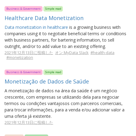
Business & Government
Simple read
Healthcare Data Monetization
Data monetization in healthcare
is a growing business with
companies using it to negotiate beneficial terms or conditions
with business partners, for bartering information, to sell
outright, and/or to add value to an existing offering.
2021年12月13日に投稿した
オン MyData Slack
#health-data
#monetization
Business & Government
Simple read
Monetização de Dados de Saúde
A monetização de dados na área da saúde é um negócio
crescente, com empresas se utilizando dela para negociar
termos ou condições vantajosos com parceiros comerciais,
para trocar informações, para a venda e/ou adicionar valor a
uma oferta já existente.
2021年12月13日に投稿した