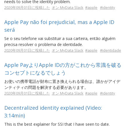
needs to solve the identity problem.
2020年09月01日に投稿した
オン MyData Slack
#apple
#identity
Apple Pay não foi prejudicial, mas a Apple ID
será
Se o seu telefone vai substituir a sua carteira, então alguém
precisa resolver o problema de identidade.
2020年09月01日に投稿した
オン MyData Slack
#apple
#identidade
Apple PayよりApple IDの方がこれから常識を破る
コンセプトになるでしょう
お使いの携帯電話が財布に置き換えられる場合は、誰かがアイデ
ンティティの問題を解決する必要があります。
2020年09月01日に投稿した
オン MyData Slack
#apple
#identity
Decentralized identity explained (Video:
3:14min)
This is the best explainer for SSI that I have seen to date.