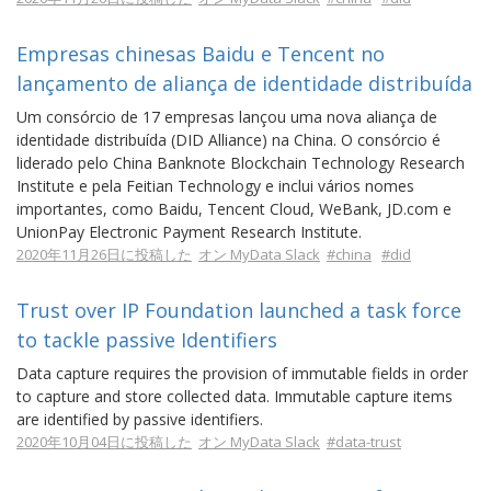
Empresas chinesas Baidu e Tencent no
lançamento de aliança de identidade distribuída
Um consórcio de 17 empresas lançou uma nova aliança de
identidade distribuída (DID Alliance) na China. O consórcio é
liderado pelo China Banknote Blockchain Technology Research
Institute e pela Feitian Technology e inclui vários nomes
importantes, como Baidu, Tencent Cloud, WeBank, JD.com e
UnionPay Electronic Payment Research Institute.
2020年11月26日に投稿した
オン MyData Slack
#china
#did
Trust over IP Foundation launched a task force
to tackle passive Identifiers
Data capture requires the provision of immutable fields in order
to capture and store collected data. Immutable capture items
are identified by passive identifiers.
2020年10月04日に投稿した
オン MyData Slack
#data-trust