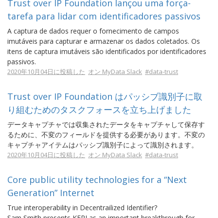
Trust over IP Foundation lançou uma força-
tarefa para lidar com identificadores passivos
A captura de dados requer o fornecimento de campos
imutáveis ​​para capturar e armazenar os dados coletados. Os
itens de captura imutáveis ​​são identificados por identificadores
passivos.
2020年10月04日に投稿した
オン MyData Slack
#data-trust
Trust over IP Foundation はパッシブ識別子に取
り組むためのタスクフォースを立ち上げました
データキャプチャでは収集されたデータをキャプチャして保存す
るために、不変のフィールドを提供する必要があります。不変の
キャプチャアイテムはパッシブ識別子によって識別されます。
2020年10月04日に投稿した
オン MyData Slack
#data-trust
Core public utility technologies for a “Next
Generation” Internet
True interoperability in Decentrailized Identifier?
Sam Smith presents KERI as an important breakthrough for