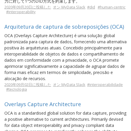
力に対して1つのDID方式を約束します。
2020年09月20日に投稿した
オン MyData Slack
#did
#human-centric
#interoperability
Arquitetura de captura de sobreposições (OCA)
OCA (Overlays Capture Architecture) é uma solução global
padronizada para captura de dados, fornecendo uma alternativa
positiva às arquiteturas atuais. Concebido principalmente para
interoperabilidade de objetos de dados e compartilhamento de
dados em conformidade com a privacidade, o OCA promete
aprimorar significativamente a capacidade de agrupar dados de
forma mais eficaz em termos de simplicidade, precisão e
alocação de recursos.
2020年09月02日に投稿した
オン MyData Slack
#interoperabilidade
#tecnologia
Overlays Capture Architecture
OCA is a standardised global solution for data capture, providing
a positive alternative to current architectures. Primarily devised
for data object interoperability and privacy compliant data