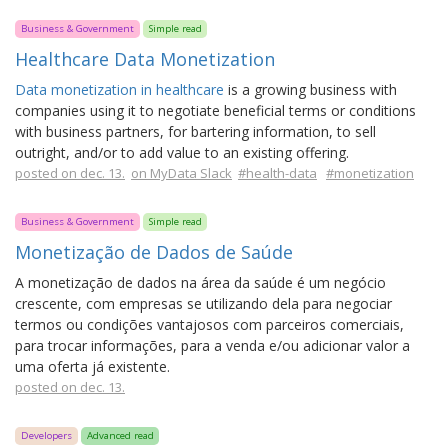
Business & Government
Simple read
Healthcare Data Monetization
Data monetization in healthcare
is a growing business with
companies using it to negotiate beneficial terms or conditions
with business partners, for bartering information, to sell
outright, and/or to add value to an existing offering.
posted on dec. 13.
on MyData Slack
#health-data
#monetization
Business & Government
Simple read
Monetização de Dados de Saúde
A monetização de dados na área da saúde é um negócio
crescente, com empresas se utilizando dela para negociar
termos ou condições vantajosos com parceiros comerciais,
para trocar informações, para a venda e/ou adicionar valor a
uma oferta já existente.
posted on dec. 13.
Developers
Advanced read