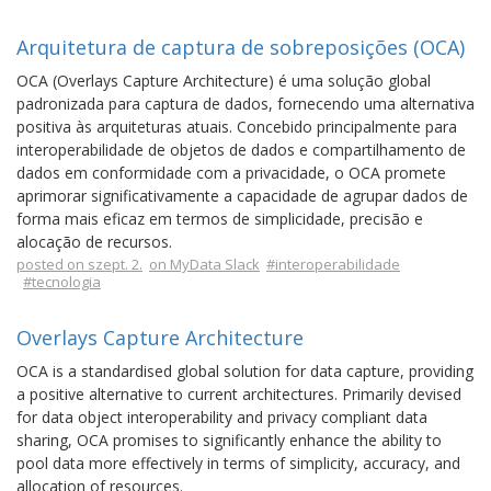
Arquitetura de captura de sobreposições (OCA)
OCA (Overlays Capture Architecture) é uma solução global
padronizada para captura de dados, fornecendo uma alternativa
positiva às arquiteturas atuais. Concebido principalmente para
interoperabilidade de objetos de dados e compartilhamento de
dados em conformidade com a privacidade, o OCA promete
aprimorar significativamente a capacidade de agrupar dados de
forma mais eficaz em termos de simplicidade, precisão e
alocação de recursos.
posted on szept. 2.
on MyData Slack
#interoperabilidade
#tecnologia
Overlays Capture Architecture
OCA is a standardised global solution for data capture, providing
a positive alternative to current architectures. Primarily devised
for data object interoperability and privacy compliant data
sharing, OCA promises to significantly enhance the ability to
pool data more effectively in terms of simplicity, accuracy, and
allocation of resources.