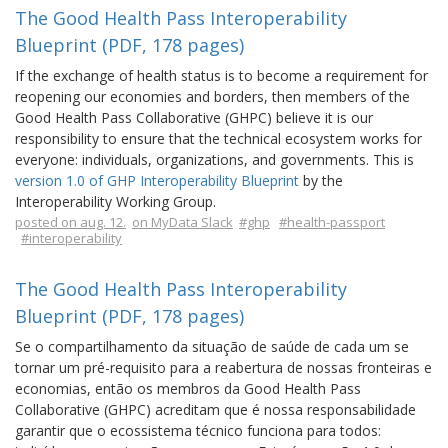
The Good Health Pass Interoperability
Blueprint (PDF, 178 pages)
If the exchange of health status is to become a requirement for
reopening our economies and borders, then members of the
Good Health Pass Collaborative (GHPC) believe it is our
responsibility to ensure that the technical ecosystem works for
everyone: individuals, organizations, and governments. This is
version 1.0 of GHP Interoperability Blueprint
by the
Interoperability Working Group.
posted on aug. 12.
on MyData Slack
#ghp
#health-passport
#interoperability
The Good Health Pass Interoperability
Blueprint (PDF, 178 pages)
Se o compartilhamento da situação de saúde de cada um se
tornar um pré-requisito para a reabertura de nossas fronteiras e
economias, então os membros da Good Health Pass
Collaborative (GHPC) acreditam que é nossa responsabilidade
garantir que o ecossistema técnico funciona para todos: