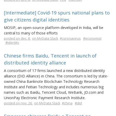
[Intermediate] Covid-19 spurs national plans to
give citizens digital identities
MOSIP, an open-source platform developed in India, will be
central to many of those efforts
posted on dec. 8.
on MyData Slack
#coronavirus
#economist
#identity
Chinese firms Baidu, Tencent in launch of
distributed identity alliance
A consortium of 17 firms launched a new distributed identity
alliance (DID Alliance) in China. The consortium is led by state-
owned China Banknote Blockchain Technology Research
Institute and Feitian Technology and includes numerous big
names such as Baidu, Tencent Cloud, WeBank, JD.com and
UnionPay Electronic Payment Research Institute.
posted on nov. 26.
on MyData Slack
#china
#did