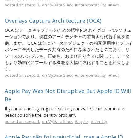
posted on szept. 2.
on MyData Slack
#interoperability
#tech
Overlays Capture Architecture (OCA)
OCA はデータキャプチャのための標準化されたグローバルソリュ
ーションであり、現在のアーキテクチャの前向きな代替手段を提
供します。 OCA は主にデータオブジェクトの相互運用性とプライ
バシーに準拠したデータ共有のために考案されたものであり、リ
ソースのシンプルさ、正確さ、および割り当てに関して、データ
をより効果的にプールする機能を大幅に強化することを約束しま
す。
posted on szept. 2.
on MyData Slack
#interoperability
#tech
Apple Pay Was Not Disruptive But Apple ID Will
Be
If your phone is going to replace your wallet, then someone
needs to solve the identity problem.
posted on szept. 1.
on MyData Slack
#apple
#identity
Apple Pay não foi prejudicial, mas a Apple ID