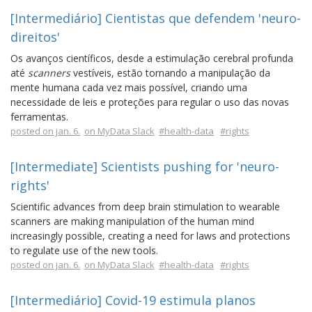
[Intermediário] Cientistas que defendem 'neuro-
direitos'
Os avanços científicos, desde a estimulação cerebral profunda
até
scanners
vestíveis, estão tornando a manipulação da
mente humana cada vez mais possível, criando uma
necessidade de leis e proteções para regular o uso das novas
ferramentas.
posted on jan. 6.
on MyData Slack
#health-data
#rights
[Intermediate] Scientists pushing for 'neuro-
rights'
Scientific advances from deep brain stimulation to wearable
scanners are making manipulation of the human mind
increasingly possible, creating a need for laws and protections
to regulate use of the new tools.
posted on jan. 6.
on MyData Slack
#health-data
#rights
[Intermediário] Covid-19 estimula planos