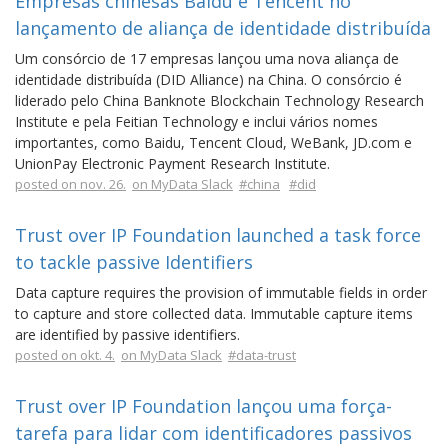
Empresas chinesas Baidu e Tencent no
lançamento de aliança de identidade distribuída
Um consórcio de 17 empresas lançou uma nova aliança de
identidade distribuída (DID Alliance) na China. O consórcio é
liderado pelo China Banknote Blockchain Technology Research
Institute e pela Feitian Technology e inclui vários nomes
importantes, como Baidu, Tencent Cloud, WeBank, JD.com e
UnionPay Electronic Payment Research Institute.
posted on nov. 26.
on MyData Slack
#china
#did
Trust over IP Foundation launched a task force
to tackle passive Identifiers
Data capture requires the provision of immutable fields in order
to capture and store collected data. Immutable capture items
are identified by passive identifiers.
posted on okt. 4.
on MyData Slack
#data-trust
Trust over IP Foundation lançou uma força-
tarefa para lidar com identificadores passivos