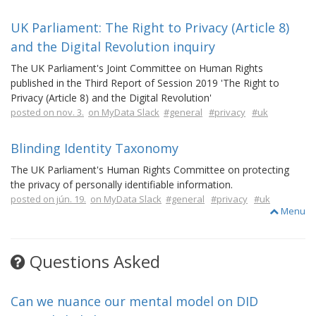
UK Parliament: The Right to Privacy (Article 8)
and the Digital Revolution inquiry
The UK Parliament's Joint Committee on Human Rights
published in the Third Report of Session 2019 'The Right to
Privacy (Article 8) and the Digital Revolution'
posted on nov. 3.
on MyData Slack
#general
#privacy
#uk
Blinding Identity Taxonomy
The UK Parliament's Human Rights Committee on protecting
the privacy of personally identifiable information.
posted on jún. 19.
on MyData Slack
#general
#privacy
#uk
Menu
Questions Asked
Can we nuance our mental model on DID