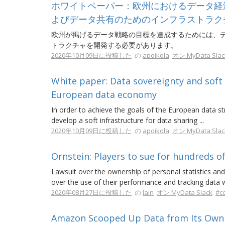
ホワイトペーパー：欧州におけるデータ経済進展
よびデータ共有のためのインフラストラク
欧州が掲げるデータ戦略の目標を達成するためには、
トラクチャを開発する必要があります。
2020年10月09日に投稿した
の
apoikola
オン MyData Slac
White paper: Data sovereignty and soft 
European data economy
In order to achieve the goals of the European data st
develop a soft infrastructure for data sharing ...
2020年10月09日に投稿した
の
apoikola
オン MyData Slac
Ornstein: Players to sue for hundreds of 
Lawsuit over the ownership of personal statistics and 
over the use of their performance and tracking data
2020年08月27日に投稿した
の
Iain
オン MyData Slack
#c
Amazon Scooped Up Data from Its Own 