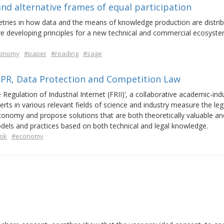
nd alternative frames of equal participation
ries in how data and the means of knowledge production are distrib
ive developing principles for a new technical and commercial ecosyste
onomy
#paper
#reading
#sage
 IPR, Data Protection and Competition Law
re Regulation of Industrial Internet (FRII)’, a collaborative academic-ind
rts in various relevant fields of science and industry measure the leg
 economy and propose solutions that are both theoretically valuable an
odels and practices based on both technical and legal knowledge.
ok
#economy