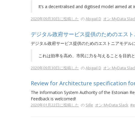
It’s a decentralised and digitised model aimed at 
2020年09月30日に投稿した
の
Abigail D
オン MyData Slac
デジタル政府サービス提供のためのエスト
デジタル政府サービス提供のためのエストニアモデル
これは効率を高め、市民に力を与えることを目的
2020年09月30日に投稿した
の
Abigail D
オン MyData Slac
Review for Architecture specification fo
The Information System Authority of the Estonian Rep
Feedback is welcomed!
2020年01月22日に投稿した
の
Sille
オン MyData Slack
#e