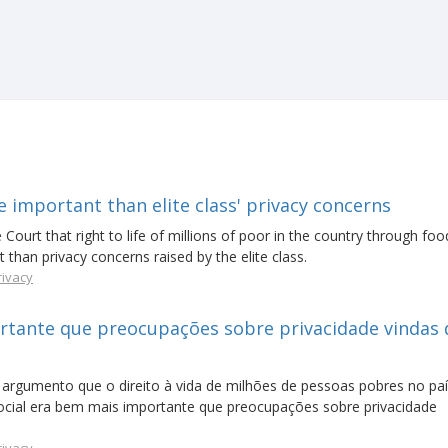
e important than elite class' privacy concerns
rt that right to life of millions of poor in the country through foo
than privacy concerns raised by the elite class.
rivacy
ortante que preocupações sobre privacidade vindas 
rgumento que o direito à vida de milhões de pessoas pobres no pa
ocial era bem mais importante que preocupações sobre privacidade