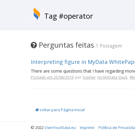
Tag #operator
Perguntas feitas
1 Postagem
Interpreting figure in MyData WhitePap
There are some questions that I have regarding mon
Postado em 25/06/2019
por
Sophie
no MyData Slack
#b
voltar para Página Inicial
© 2022
OwnYourData.eu
Imprimir
Política de Privacid