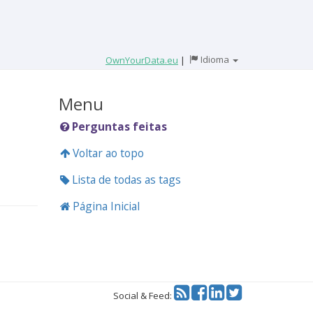
Idioma
OwnYourData.eu
|
Menu
Perguntas feitas
Voltar ao topo
Lista de todas as tags
Página Inicial
Twitter
Social & Feed: