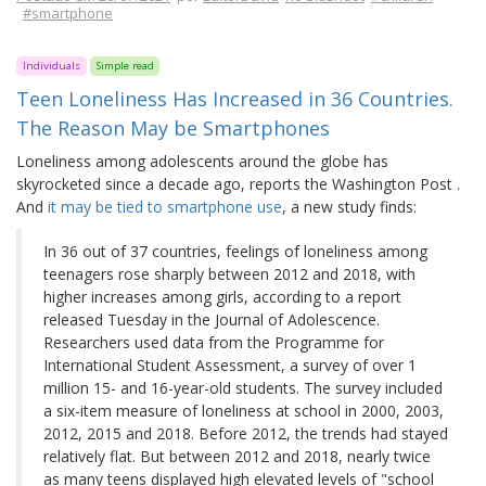
#smartphone
Individuals
Simple read
Teen Loneliness Has Increased in 36 Countries.
The Reason May be Smartphones
Loneliness among adolescents around the globe has
skyrocketed since a decade ago, reports the Washington Post .
And
it may be tied to smartphone use
, a new study finds:
In 36 out of 37 countries, feelings of loneliness among
teenagers rose sharply between 2012 and 2018, with
higher increases among girls, according to a report
released Tuesday in the Journal of Adolescence.
Researchers used data from the Programme for
International Student Assessment, a survey of over 1
million 15- and 16-year-old students. The survey included
a six-item measure of loneliness at school in 2000, 2003,
2012, 2015 and 2018. Before 2012, the trends had stayed
relatively flat. But between 2012 and 2018, nearly twice
as many teens displayed high elevated levels of "school