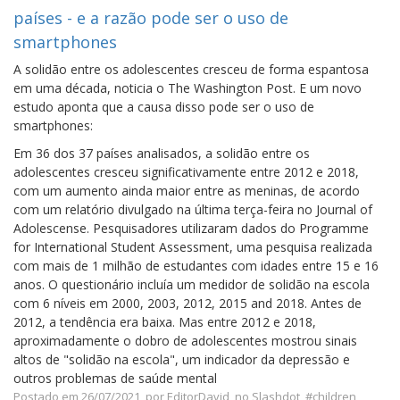
países - e a razão pode ser o uso de
smartphones
A solidão entre os adolescentes cresceu de forma espantosa
em uma década, noticia o The Washington Post. E um novo
estudo aponta que a causa disso pode ser o uso de
smartphones:
Em 36 dos 37 países analisados, a solidão entre os
adolescentes cresceu significativamente entre 2012 e 2018,
com um aumento ainda maior entre as meninas, de acordo
com um relatório divulgado na última terça-feira no Journal of
Adolescense. Pesquisadores utilizaram dados do Programme
for International Student Assessment, uma pesquisa realizada
com mais de 1 milhão de estudantes com idades entre 15 e 16
anos. O questionário incluía um medidor de solidão na escola
com 6 níveis em 2000, 2003, 2012, 2015 and 2018. Antes de
2012, a tendência era baixa. Mas entre 2012 e 2018,
aproximadamente o dobro de adolescentes mostrou sinais
altos de "solidão na escola", um indicador da depressão e
outros problemas de saúde mental
Postado em 26/07/2021
por
EditorDavid
no Slashdot
#children