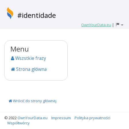
#identidade
OwnYourData.eu
|
Menu
Wszstkie frazy
Strona główna
Wrócić do strony głównej
© 2022
OwnYourData.eu
Impressum
Polityka prywatności
Współtwórcy