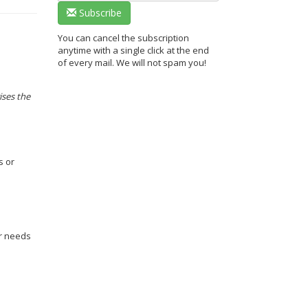
Subscribe
You can cancel the subscription
anytime with a single click at the end
of every mail. We will not spam you!
ises the
s or
ur needs