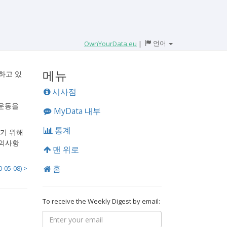
언어
OwnYourData.eu
|
메뉴
전하고 있
시사점
회운동을
MyData 내부
통계
하기 위해
문의사항
맨 위로
홈
05-08) >
To receive the Weekly Digest by email: