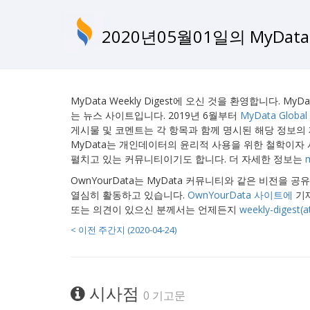
2020년05월01일의 MyDat
MyData Weekly Digest에 오신 것을 환영합니다. M
는 뉴스 사이트입니다. 2019년 6월부터
MyData Global 
게시물 및 코멘트는 각 항목과 함께 명시된 해당 정보의
MyData는 개인데이터의 윤리적 사용을 위한 철학이자
펼치고 있는 커뮤니티이기도 합니다. 더 자세한 정보는
OwnYourData는 MyData 커뮤니티와 같은 비전
열심히 활동하고 있습니다.
OwnYourData 사이트에
기재
또는 의견이 있으신 분께서는 언제든지
weekly-digest(
< 이전 주간지 (2020-04-24)
시사점
0 기고문