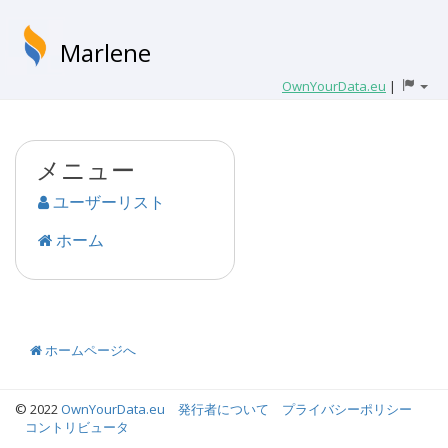
Marlene
OwnYourData.eu
|
メニュー
ユーザーリスト
ホーム
ホームページへ
© 2022
OwnYourData.eu
発行者について
プライバシーポリシー
コントリビュータ