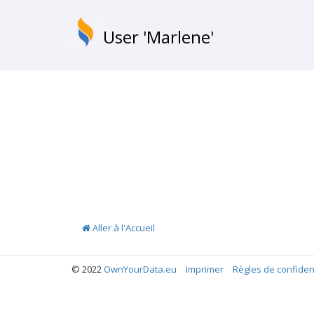
User 'Marlene'
Aller à l'Accueil
© 2022
OwnYourData.eu
Imprimer
Règles de confident