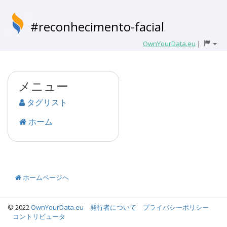
#reconhecimento-facial
OwnYourData.eu
|
メニュー
タグリスト
ホーム
ホームページへ
© 2022
OwnYourData.eu
発行者について
プライバシーポリシー
コントリビュータ