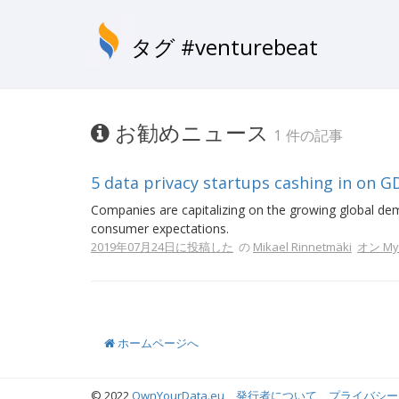
タグ #venturebeat
お勧めニュース
1 件の記事
5 data privacy startups cashing in on 
Companies are capitalizing on the growing global de
consumer expectations.
2019年07月24日に投稿した
の
Mikael Rinnetmäki
オン MyD
ホームページへ
© 2022
OwnYourData.eu
発行者について
プライバシー