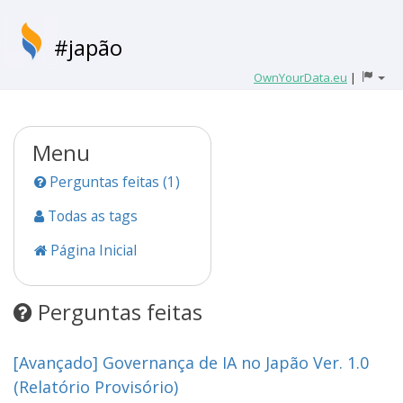
#japão
OwnYourData.eu
|
Menu
Perguntas feitas (1)
Todas as tags
Página Inicial
Perguntas feitas
[Avançado] Governança de IA no Japão Ver. 1.0
(Relatório Provisório)