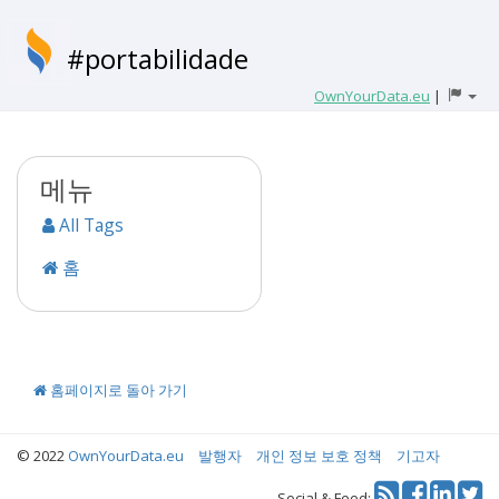
#portabilidade
OwnYourData.eu
|
메뉴
All Tags
홈
홈페이지로 돌아 가기
© 2022
OwnYourData.eu
발행자
개인 정보 보호 정책
기고자
Tw
Social & Feed: