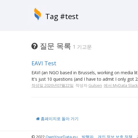
Tag #test
질문 목록
1 기고문
EAVI Test
EAVI (an NGO based in Brussels, working on media lite
It's just 10 questions (and I have to admit I only got 2/
작성일 2020년07월22일
작성자
Gulsen
에서 MyData Slack
홈페이지로 돌아 가기
© 2022
OwnYourData.eu
발행자
개인 정보 보호 정책