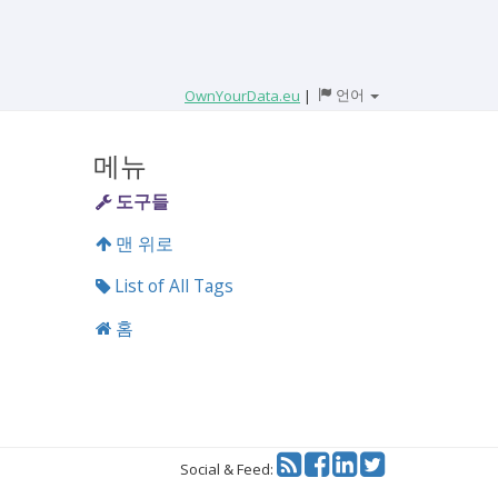
언어
OwnYourData.eu
|
메뉴
도구들
맨 위로
List of All Tags
홈
Twitter
Social & Feed: