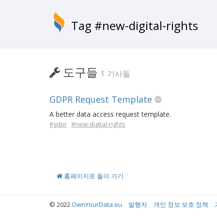
Tag #new-digital-rights
도구들
1 기사들
GDPR Request Template
A better data access request template.
#gdpr
#new-digital-rights
홈페이지로 돌아 가기
© 2022
OwnYourData.eu
발행자
개인 정보 보호 정책