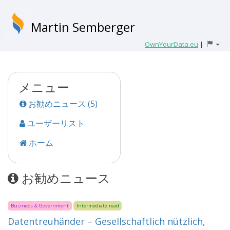
Martin Semberger
OwnYourData.eu
|
メニュー
お勧めニュース (5)
ユーザーリスト
ホーム
お勧めニュース
Business & Government
Intermediate read
Datentreuhänder – Gesellschaftlich nützlich,