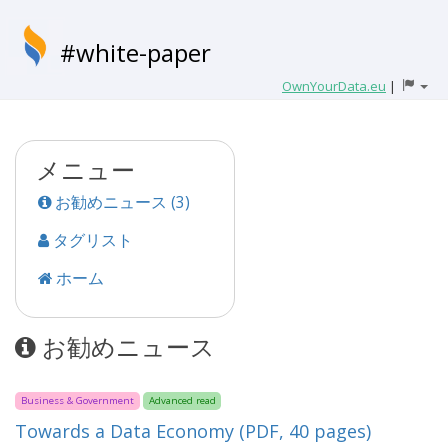
#white-paper
OwnYourData.eu
|
メニュー
お勧めニュース (3)
タグリスト
ホーム
お勧めニュース
Business & Government
Advanced read
Towards a Data Economy (PDF, 40 pages)