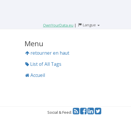
Langue
OwnYourData.eu
|
Menu
retourner en haut
List of All Tags
Accueil
Twitter
Social & Feed: