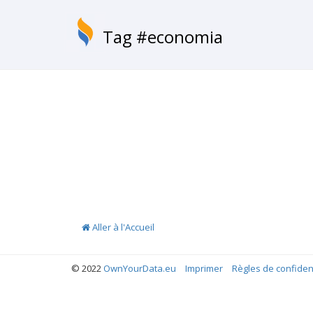
Tag #economia
Aller à l'Accueil
© 2022
OwnYourData.eu
Imprimer
Règles de confident