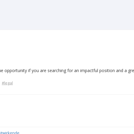
ue opportunity if you are searching for an impactful position and a g
#legal
itwirkende