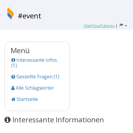
#event
OwnYourData.eu
|
Menü
Interessante Infos
(1)
Gestellte Fragen (1)
Alle Schlagwörter
Startseite
Interessante Informationen