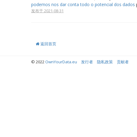
podemos nos dar conta todo o potencial dos dados
p
发布于 2021-08-31
返回首页
© 2022
OwnYourData.eu
发行者
隐私政策
贡献者