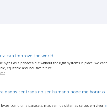
ata can improve the world
hese bytes as a panacea but without the right systems in place, we can
le, equitable and inclusive future.
tric
e dados centrada no ser humano pode melhorar o
es bytes como uma panaceia, mas sem os sistemas certos em vigor,